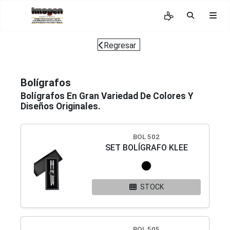
Regresar
Bolígrafos
Bolígrafos En Gran Variedad De Colores Y
Diseños Originales.
BOL 502
SET BOLÍGRAFO KLEE
STOCK
BOL 505