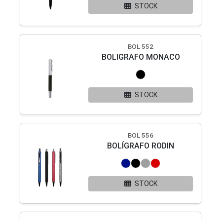
STOCK
BOL 552
BOLIGRAFO MONACO
STOCK
BOL 556
BOLÍGRAFO RODIN
STOCK