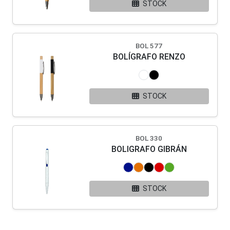
STOCK
BOL 577
BOLÍGRAFO RENZO
STOCK
BOL 330
BOLIGRAFO GIBRÁN
STOCK