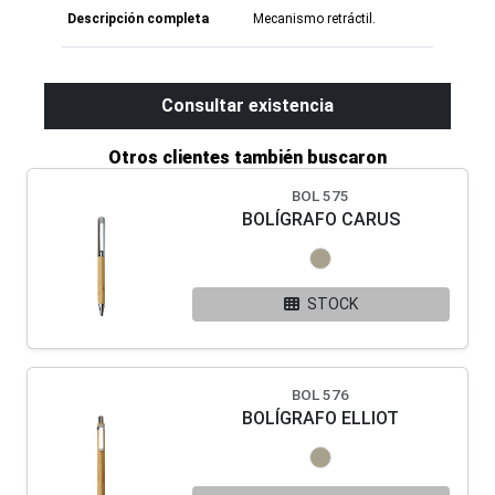
Descripción completa
Mecanismo retráctil.
Consultar existencia
Otros clientes también buscaron
BOL 575
BOLÍGRAFO CARUS
STOCK
BOL 576
BOLÍGRAFO ELLIOT