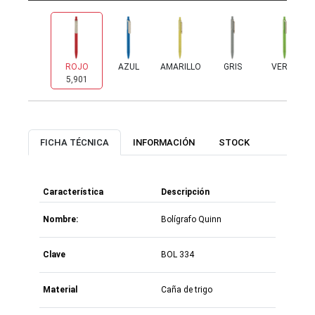
ROJO
AZUL
AMARILLO
GRIS
VERDE
5,901
6,900
4,290
6,595
469
FICHA TÉCNICA
INFORMACIÓN
STOCK
Característica
Descripción
Nombre:
Bolígrafo Quinn
Clave
BOL 334
Material
Caña de trigo