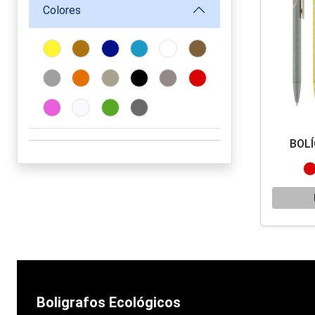
Colores
BOL
Boligrafos Ecológicos