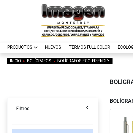
PRODUCTOS
NUEVOS
TERMOS FULL COLOR
ECOLÓG
INICIO
BOLÍGRAFOS
BOLÍGRAFOS ECO-FRIENDLY
BOLÍGR
BOLÍGRA
Filtros