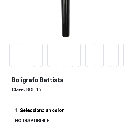
Bolígrafo Battista
Clave:
BOL 16
1. Selecciona un color
NO DISPOBIBLE