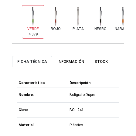
VERDE
ROJO
PLATA
NEGRO
NARANJA
4,379
5,646
32
422
0
FICHA TÉCNICA
INFORMACIÓN
STOCK
Característica
Descripción
Nombre:
Boligrafo Dupre
Clave
BOL 241
Material
Plástico