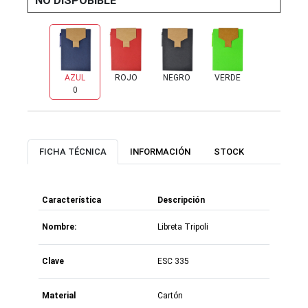
NO DISPOBIBLE
AZUL
ROJO
NEGRO
VERDE
0
0
0
956
FICHA TÉCNICA
INFORMACIÓN
STOCK
Característica
Descripción
Nombre:
Libreta Tripoli
Clave
ESC 335
Material
Cartón