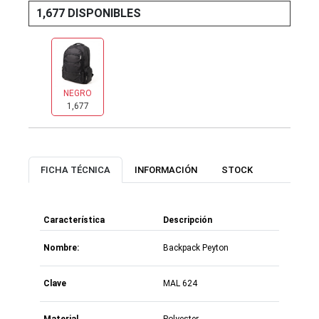
1,677 DISPONIBLES
NEGRO
1,677
FICHA TÉCNICA
INFORMACIÓN
STOCK
Característica
Descripción
Nombre:
Backpack Peyton
Clave
MAL 624
Material
Polyester