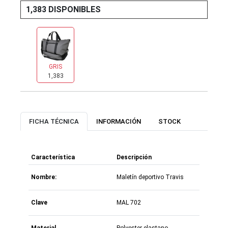
1,383 DISPONIBLES
GRIS
1,383
FICHA TÉCNICA
INFORMACIÓN
STOCK
Característica
Descripción
Nombre:
Maletín deportivo Travis
Clave
MAL 702
Material
Polyester elastano