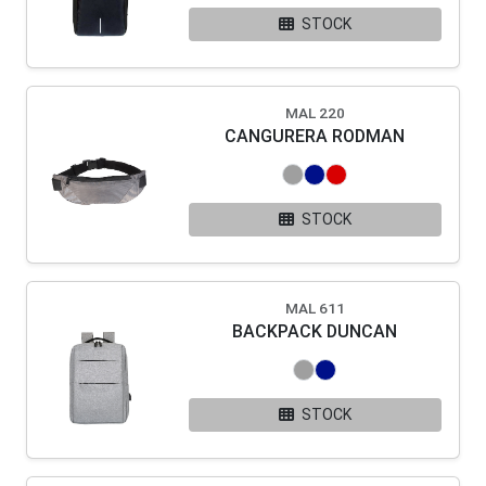
STOCK
MAL 220
CANGURERA RODMAN
STOCK
MAL 611
BACKPACK DUNCAN
STOCK