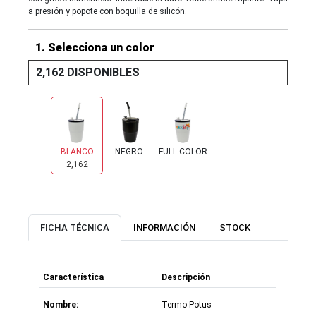
a presión y popote con boquilla de silicón.
1. Selecciona un color
2,162 DISPONIBLES
BLANCO
NEGRO
FULL COLOR
2,162
2,133
0
FICHA TÉCNICA
INFORMACIÓN
STOCK
Característica
Descripción
Nombre:
Termo Potus