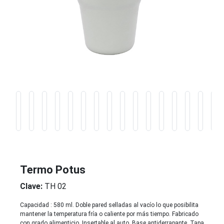
Termo Potus
Clave:
TH 02
Capacidad : 580 ml. Doble pared selladas al vacío lo que posibilita
mantener la temperatura fría o caliente por más tiempo. Fabricado
con grado alimenticio. Insertable al auto. Base antiderrapante. Tapa