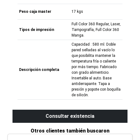
Peso caja master
17 kgs
Full Color 360 Regular, Laser,
Tipos de impresión
Tampografía, Full Color 360
Manga.
Capacidad : 580 ml. Doble
pared selladas al vacío lo
que posibilita mantener la
temperatura fría o caliente
por más tiempo. Fabricado
Descripción completa
con grado alimenticio.
Insertable al auto. Base
antiderrapante. Tapa a
presión y popote con boquilla
de silicón.
Consultar existencia
Otros clientes también buscaron